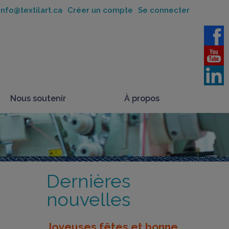
nfo@textilart.ca
Créer un compte
Se connecter
Nous soutenir
À propos
Dernières
nouvelles
Joyeuses fêtes et bonne