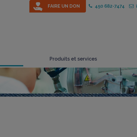
FAIRE UN DON
450 682-7474
i
Produits et services