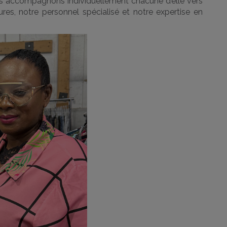
nous accompagnons individuellement chacune d’elle vers
ures, notre personnel spécialisé et notre expertise en