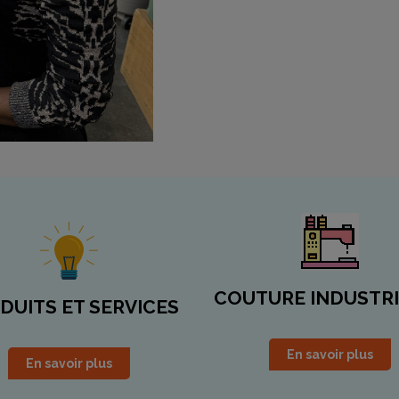
COUTURE INDUSTR
DUITS ET SERVICES
En savoir plus
En savoir plus