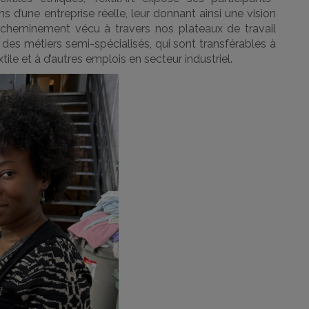
ns d’une entreprise réelle, leur donnant ainsi une vision
Le cheminement vécu à travers nos plateaux de travail
des métiers semi-spécialisés, qui sont transférables à
tile et à d’autres emplois en secteur industriel.