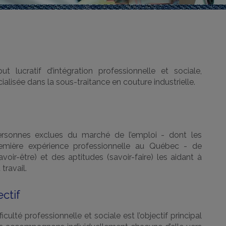
ut lucratif d’intégration professionnelle et sociale,
ialisée dans la sous-traitance en couture industrielle.
rsonnes exclues du marché de l’emploi - dont les
emière expérience professionnelle au Québec - de
voir-être) et des aptitudes (savoir-faire) les aidant à
travail.
ectif
culté professionnelle et sociale est l’objectif principal