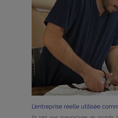
L’entreprise réelle utilisée com
En tant que manufacturier de produits tex