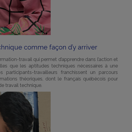
echnique comme façon d’y arriver
ation-travail qui permet d’apprendre dans l’action et
lles que les aptitudes techniques nécessaires à une
s participants-travailleurs franchissent un parcours
rmations théoriques, dont le français québécois pour
de travail technique.