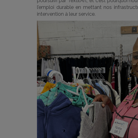
poursuivi par Textil’Art, et c’est pourquoi 
l’emploi durable en mettant nos infrastruct
intervention à leur service.