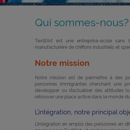
Qui sommes-nous?
Textil’Art est une entreprise-école sans b
manufacturière de chiffons industriels et spéc
Notre mission
Notre mission est de permettre à des pe
personnes immigrantes cherchant une pr
développer ou d’actualiser des attitudes (sa
retrouver une place active dans le monde du 
L’intégration, notre principal obj
L’intégration en emploi des personnes en diffi