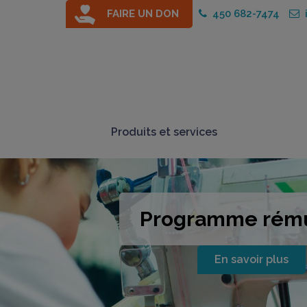
FAIRE UN DON
450 682-7474
i
Produits et services
Programme rém
En savoir plus