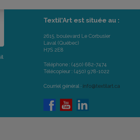
Textil'Art est située au :
2615, boulevard Le Corbusier
Laval (Québec)
H7S 2E8
il
Téléphone : (450) 682-7474
Télécopieur : (450) 978-1022
Courriel général :
info@textilart.ca