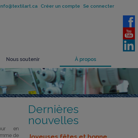
nfo@textilart.ca
Créer un compte
Se connecter
Nous soutenir
À propos
Dernières
nouvelles
jour en
femme de
Joyeuses fêtes et bonne