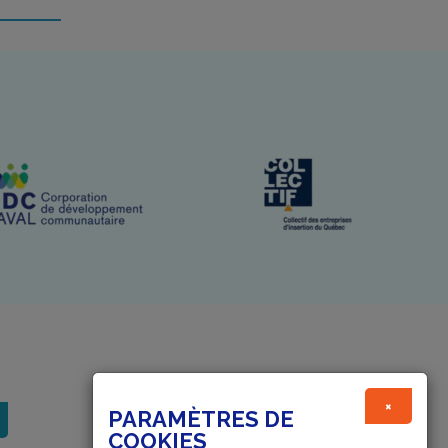
×
PARAMÈTRES DE
COOKIES