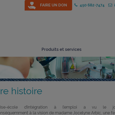
FAIRE UN DON
450 682-7474
i
Produits et services
re histoire
eprise-école d’intégration à l’emploi a vu le 
onséquemment à la vision de madame Jocelyne Arbic, une 