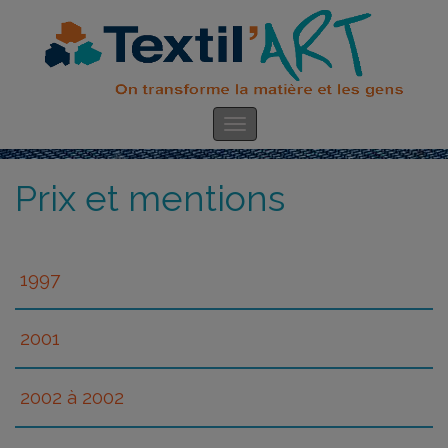
Prix et mentions
1997
Prix RFAQ (S’Unir pour Réussir)
2001
Obtention d’un MERCADOR remis par le centre
2002 à 2002
des affaires internationnales de Laval Technopôle
- Prix hommage aux nouveaux exportateurs de